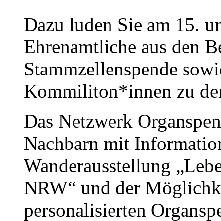
Dazu luden Sie am 15. u
Ehrenamtliche aus den B
Stammzellenspende sowie
Kommiliton*innen zu de
Das Netzwerk Organspend
Nachbarn mit Informatio
Wanderausstellung „Lebe
NRW“ und der Möglichkei
personalisierten Organsp