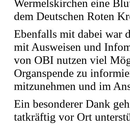
Wermelskirchen eine Bl
dem Deutschen Roten Kr
Ebenfalls mit dabei wa
mit Ausweisen und Infoma
von OBI nutzen viel Mögl
Organspende zu informie
mitzunehmen und im Ansc
Ein besonderer Dank geht
tatkräftig vor Ort unterstü