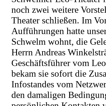
noch zwei weitere Vorste
Theater schließen. Im Vo
Aufführungen hatte unser
Schwelm wohnt, die Gele
Herrn Andreas Winkelstr
Geschäftsführer vom Leo
bekam sie sofort die Zus
Infostandes vom Netzwe
den damaligen Bedingun
persönlichen Kontakten v