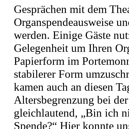
Gesprächen mit dem The
Organspendeausweise un
werden. Einige Gäste nutz
Gelegenheit um Ihren Or
Papierform im Portemonna
stabilerer Form umzusch
kamen auch an diesen Tag
Altersbegrenzung bei de
gleichlautend, „Bin ich ni
Spende?“ Hier konnte uns