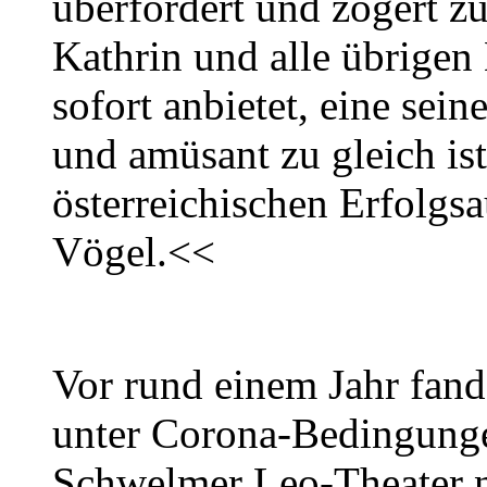
überfordert und zögert z
Kathrin und alle übrigen 
sofort anbietet, eine sein
und amüsant zu gleich is
österreichischen Erfolgsa
Vögel.<<
Vor rund einem Jahr fand
unter Corona-Bedingungen
Schwelmer Leo-Theater n