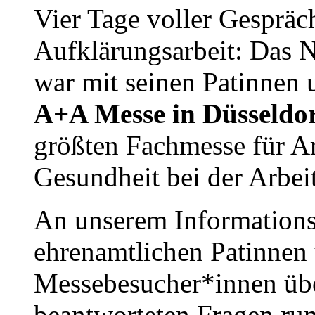
Vier Tage voller Gesprä
Aufklärungsarbeit: Das
war mit seinen Patinnen 
A+A Messe in Düsseldo
größten Fachmesse für Ar
Gesundheit bei der Arbeit
An unserem Informations
ehrenamtlichen Patinnen 
Messebesucher*innen üb
beantworteten Fragen r