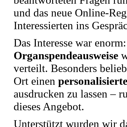
und das neue Online-Reg
Interessierten ins Gesprä
Das Interesse war enorm
Organspendeausweise
w
verteilt. Besonders belie
Ort einen
personalisier
ausdrucken zu lassen – 
dieses Angebot.
Unterstützt wurden wir d