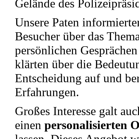
Gelände des Polizeipräsi
Unsere Paten informierte
Besucher über das Thema
persönlichen Gesprächen 
klärten über die Bedeutu
Entscheidung auf und ber
Erfahrungen.
Großes Interesse galt auc
einen
personalisierten
lassen. Dieses Angebot 