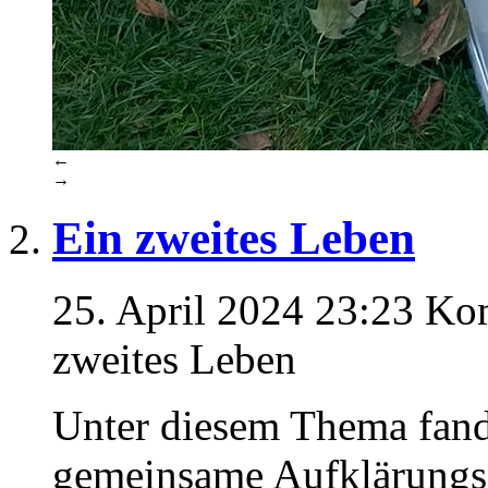
←
→
Ein zweites Leben
25. April 2024 23:23
Kom
zweites Leben
Unter diesem Thema fand
gemeinsame Aufklärungsa