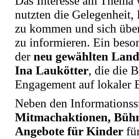
Das Interesse am Thema 
nutzten die Gelegenheit, 
zu kommen und sich über
zu informieren. Ein beso
der
neu gewählten Landr
Ina Laukötter
, die die
Engagement auf lokaler E
Neben den Informationss
Mitmachaktionen, Büh
Angebote für Kinder
für