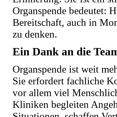
Organspende bedeutet: H
Bereitschaft, auch in Mo
zu denken.
Ein Dank an die Tea
Organspende ist weit meh
Sie erfordert fachliche 
vor allem viel Menschlic
Kliniken begleiten Angeh
Situationen, schaffen Ve