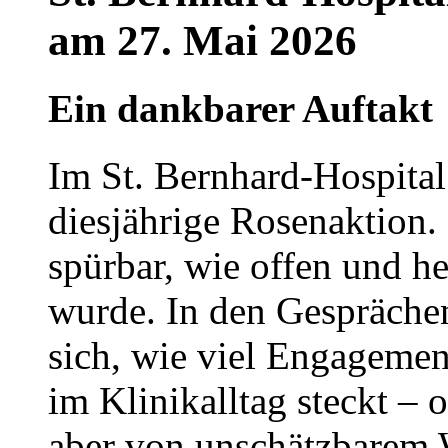
am 27. Mai 2026
Ein dankbarer Auftakt
Im St. Bernhard-Hospital
diesjährige Rosenaktio
spürbar, wie offen und h
wurde. In den Gesprächen
sich, wie viel Engagemen
im Klinikalltag steckt – of
aber von unschätzbarem 