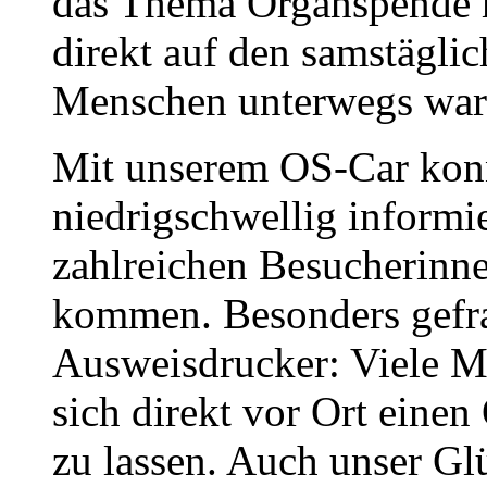
das Thema Organspende mi
direkt auf den samstägli
Menschen unterwegs war
Mit unserem OS-Car konn
niedrigschwellig informi
zahlreichen Besucherinn
kommen. Besonders gefrag
Ausweisdrucker: Viele M
sich direkt vor Ort eine
zu lassen. Auch unser Gl