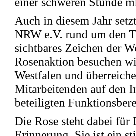
einer schweren Stunde mi
Auch in diesem Jahr set
NRW e.V. rund um den T
sichtbares Zeichen der W
Rosenaktion besuchen wir
Westfalen und überreich
Mitarbeitenden auf den I
beteiligten Funktionsber
Die Rose steht dabei für
Erinnerung. Sie ist ein st