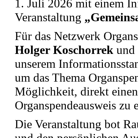
1. Juli 2026 mit einem In
Veranstaltung
„Gemeinsa
Für das Netzwerk Organ
Holger Koschorrek
und
unserem Informationsstan
um das Thema Organspen
Möglichkeit, direkt einen
Organspendeausweis zu e
Die Veranstaltung bot R
und den persönlichen Au