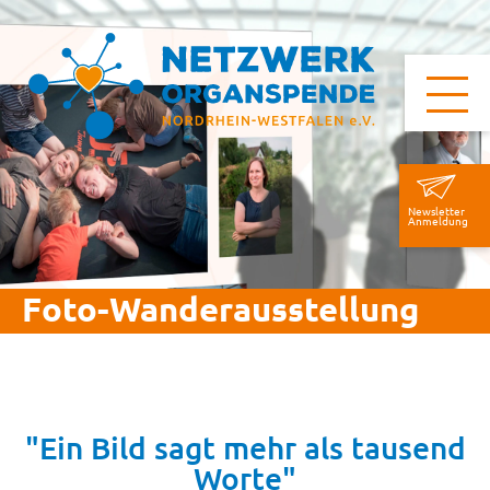
Newsletter
Anmeldung
Foto-Wanderausstellung
"Ein Bild sagt mehr als tausend
Worte"