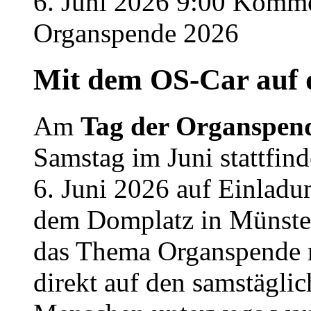
6. Juni 2026 9:00
Kommen
Organspende 2026
Mit dem OS-Car auf 
Am
Tag der Organspen
Samstag im Juni stattfind
6. Juni 2026 auf Einladu
dem Domplatz in Münste
das Thema Organspende mi
direkt auf den samstägli