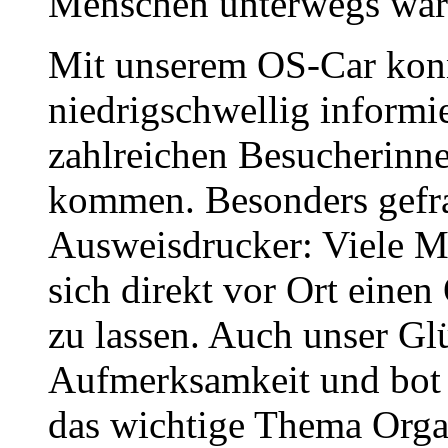
Menschen unterwegs war
Mit unserem OS-Car konn
niedrigschwellig informi
zahlreichen Besucherinn
kommen. Besonders gefrag
Ausweisdrucker: Viele M
sich direkt vor Ort eine
zu lassen. Auch unser Gl
Aufmerksamkeit und bot e
das wichtige Thema Org