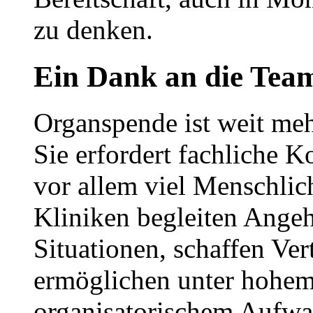
zu denken.
Ein Dank an die Tea
Organspende ist weit meh
Sie erfordert fachliche 
vor allem viel Menschlic
Kliniken begleiten Angeh
Situationen, schaffen Ve
ermöglichen unter hohem
organisatorischem Aufwa