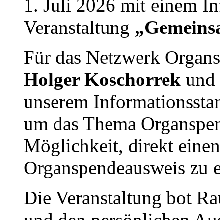
1. Juli 2026 mit einem In
Veranstaltung
„Gemeinsa
Für das Netzwerk Organ
Holger Koschorrek
und
unserem Informationsstan
um das Thema Organspen
Möglichkeit, direkt einen
Organspendeausweis zu e
Die Veranstaltung bot R
und den persönlichen Au