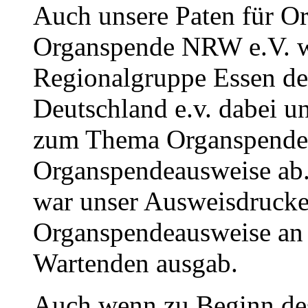
Auch unsere Paten für 
Organspende NRW e.V. wa
Regionalgruppe Essen der
Deutschland e.v. dabei u
zum Thema Organspende. F
Organspendeausweise ab.
war unser Ausweisdrucker
Organspendeausweise an 
Wartenden ausgab.
Auch wenn zu Beginn de