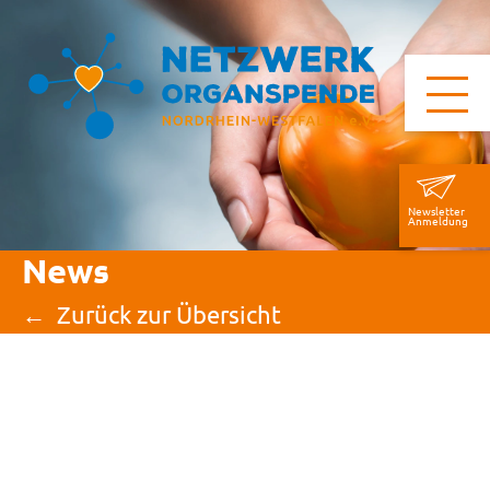
Newsletter
Anmeldung
News
Zurück zur Übersicht