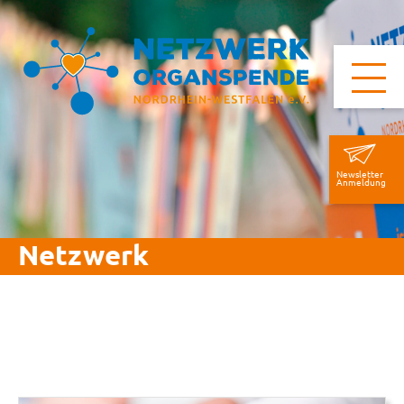
Newsletter
Anmeldung
Netzwerk