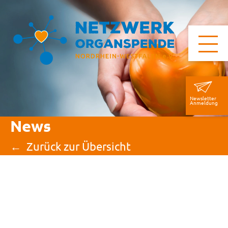
Newsletter
Anmeldung
News
Zurück zur Übersicht