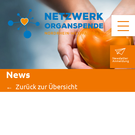
Newsletter
Anmeldung
News
Zurück zur Übersicht