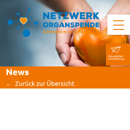
Newsletter
Anmeldung
News
Zurück zur Übersicht