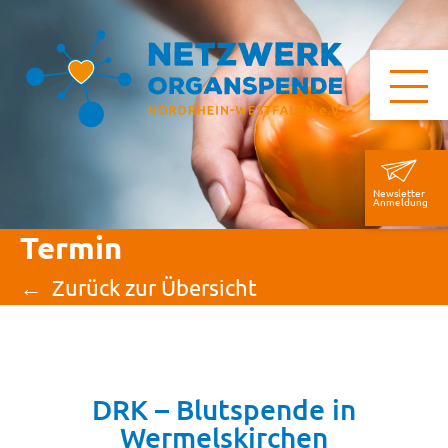
Newsletter
Anmeldung
Termin
Zurück zur Übersicht
DRK – Blutspende in
Wermelskirchen