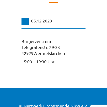
05.12.2023
Bürgerzentrum
Telegrafenstr. 29-33
42929Wermelskirchen
15:00 – 19:30 Uhr
© Netzwerk Organspende NRW e.V.