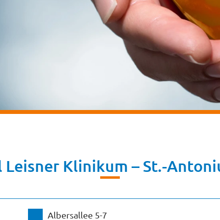
l Leisner Klinikum – St.-Antoni
Albersallee 5-7