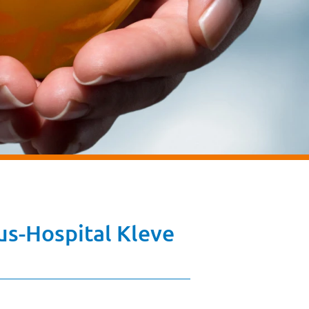
us-Hospital Kleve