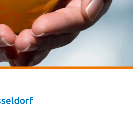
sseldorf