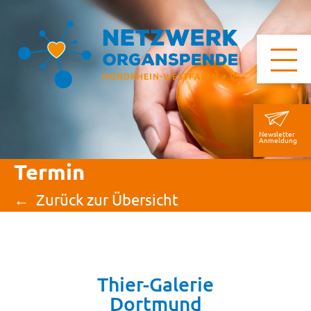
Newsletter
Anmeldung
Termin
Zurück zur Übersicht
Thier-Galerie
Dortmund