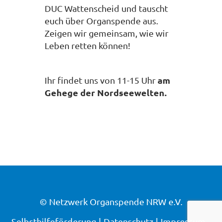
DUC Wattenscheid und tauscht
euch über Organspende aus.
Zeigen wir gemeinsam, wie wir
Leben retten können!
am
Ihr findet uns von 11-15 Uhr
Gehege der Nordseewelten.
© Netzwerk Organspende NRW e.V.
Selbsthilfeförderung
Datenschutz
Impressum