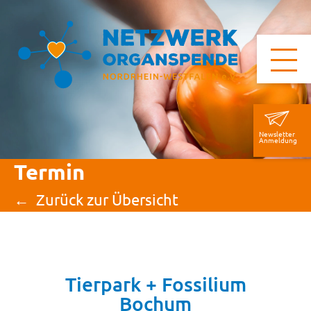
Newsletter
Anmeldung
Termin
Zurück zur Übersicht
Tierpark + Fossilium
Bochum