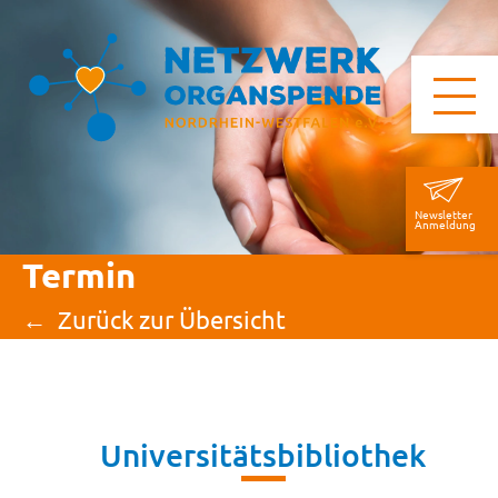
Newsletter
Anmeldung
Termin
Zurück zur Übersicht
Universitätsbibliothek