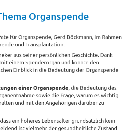
s Thema Organspende
 Pate für Organspende, Gerd Böckmann, im Rahmen
pende und Transplantation.
eker aus seiner persönlichen Geschichte. Dank
en mit einem Spenderorgan und konnte den
schen Einblick in die Bedeutung der Organspende
zungen einer Organspende
, die Bedeutung des
Organentnahme sowie die Frage, warum es wichtig
uhalten und mit den Angehörigen darüber zu
dass ein höheres Lebensalter grundsätzlich kein
heidend ist vielmehr der gesundheitliche Zustand