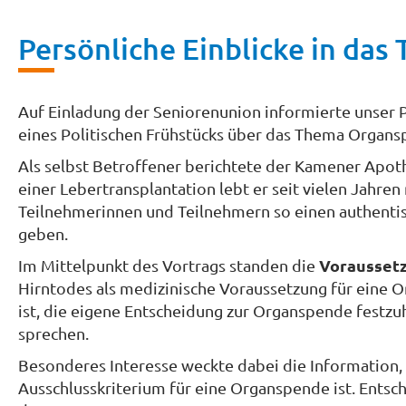
Persönliche Einblicke in da
Auf Einladung der Seniorenunion informierte unser
eines Politischen Frühstücks über das Thema Organs
Als selbst Betroffener berichtete der Kamener Apoth
einer Lebertransplantation lebt er seit vielen Jahr
Teilnehmerinnen und Teilnehmern so einen authenti
geben.
Vorausset
Im Mittelpunkt des Vortrags standen die
Hirntodes als medizinische Voraussetzung für eine 
ist, die eigene Entscheidung zur Organspende festz
sprechen.
Besonderes Interesse weckte dabei die Information, 
Ausschlusskriterium für eine Organspende ist. Entsc