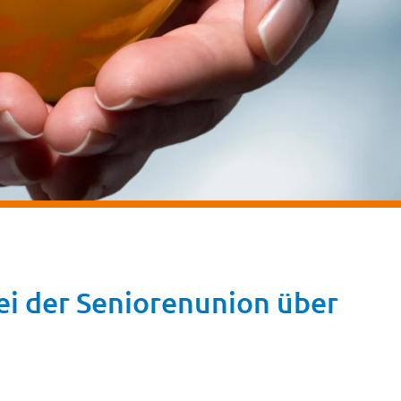
i der Seniorenunion über