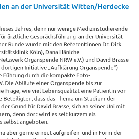
en an der Universität Witten/Herdecke
dieses Jahres, denn nur wenige Medizinstudierende
r ärztliche Gesprächsführung an der Universität
ner Runde wurde mit den Referent:innen Dr. Dirk
sitätsklinik Köln), Dana Häniche
n Netzwerk Organspende NRW e.V.) und David Brasse
 dortigen Initiative „Aufklärung Organspende“)
ne Führung durch die kompakte Foto-
 Die Abläufe einer Organspende bis zur
 Frage, wie viel Lebensqualität eine Patientin vor
lle Beteiligten, dass das Thema um Studium der
er Grund für David Brasse, sich an seiner Uni mit
n, denn dort wird es seit kurzem als
s selbst angeboten.
ma aber gerne erneut aufgreifen und in Form der