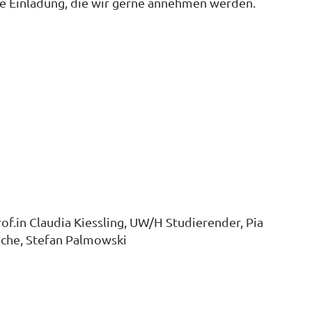
e Einladung, die wir gerne annehmen werden.
Prof.in Claudia Kiessling, UW/H Studierender, Pia
iche, Stefan Palmowski