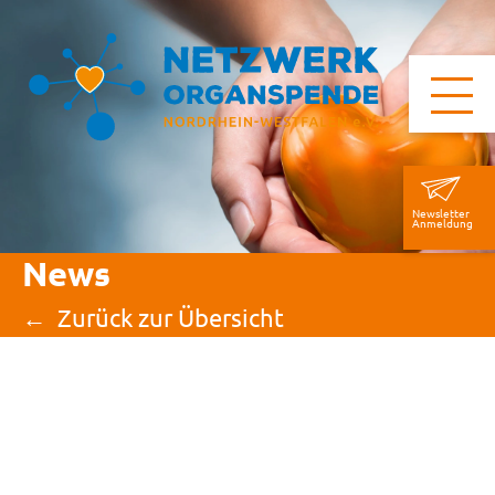
Newsletter
Anmeldung
News
Zurück zur Übersicht