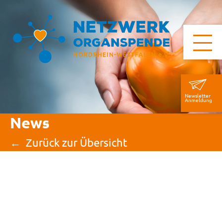
Newsletter
Anmeldung
News
Zurück zur Übersicht