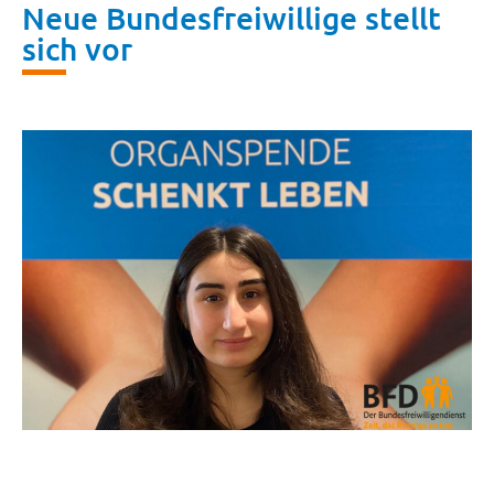
Neue Bundesfreiwillige stellt
sich vor