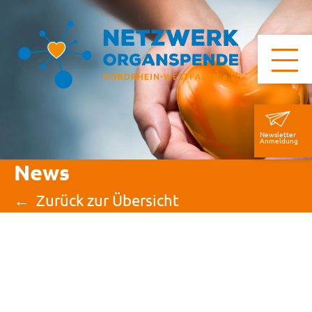
Newsletter
Anmeldung
News
Zurück zur Übersicht