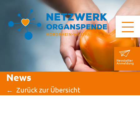
Newsletter
Anmeldung
News
Zurück zur Übersicht