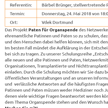
Referentin:
Bärbel Brünger, stellvertretende
Termin:
Donnerstag, 24. Mai 2018 von 18:0
Ort:
Vdek Dortmund
Paten für Organspende
Das Projekt
des Netzwerkes
ehrenamtliche Patinnen und Paten so zu schulen, d
und den Menschen dabei helfen können, sich mit de
Im besten Fall mündet die Aufklärung in der Entsch
bei sich zu tragen. Zu unserer Schulungsreihe „Ents
alle neuen und alte Patinnen und Paten, Netzwerkmit
Organisationen, Transplantierte und Nichttransplant
einladen. Durch die Schulung möchten wir Sie dazu b
öffentlichen Veranstaltungen und an unseren Inform
und verlässliche Antworten auf die häufigsten Frage
Patinnen und Paten müssen weder Mediziner noch Jur
denen viele wichtige Fragen beantwortet werden könn
dem Thema Organspende stehen und den Wunsch hab
Machen Sie mit!