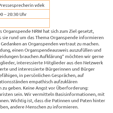
 Pressesprecherin vdek
0 – 20:30 Uhr
 Organspende NRW hat sich zum Ziel gesetzt,
ass sie rund um das Thema Organspende informieren
n Gedanken an Organspenden vertraut zu machen.
eidung, einen Organspendeausweis auszufüllen und
cheidungen brauchen Aufklärung“ möchten wir gerne
glieder, interessierte Mitglieder aus den Netzwerk
ierte und interessierte Bürgerinnen und Bürger
efähigen, in persönlichen Gesprächen, auf
ationsständen empathisch aufzuklären
n zu geben. Keine Angst vor Überforderung:
isten sein. Wir vermitteln Basisinformationen, mit
en. Wichtig ist, dass die Patinnen und Paten hinter
en, andere Menschen zu informieren.