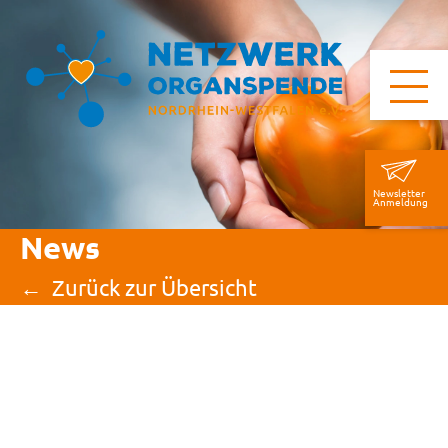
Newsletter
Anmeldung
News
Zurück zur Übersicht