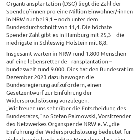
Organtransplantation (DSO) liegt die Zahl der
Spender/-innen pro eine Million Einwohner/-innen
in NRW nur bei 9,1 – noch unter dem
Bundesdurchschnitt von 11,4. Die höchste
Spender-Zahl gibt es in Hamburg mit 25,3 – die
niedrigste in Schleswig-Holstein mit 8,8.
Insgesamt warten in NRW rund 1.800 Menschen
auf eine lebensrettende Transplantation –
bundesweit rund 9.000. Dies hat den Bundesrat im
Dezember 2023 dazu bewogen die
Bundesregierung aufzufordern, einen
Gesetzentwurf zur Einführung der
Widerspruchslösung vorzulegen.
„Wir freuen uns sehr über die Entscheidung des
Bundesrates,“ so Stefan Palmowski, Vorsitzender
des Netzwerkes Organspende NRW e. V. „die
Einführung der Widerspruchslösung bedeutet für
viele chronisch erkrankten Menschen, dass eine