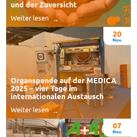
und der Zuversicht
Weiter lesen
20
Nov.
Organspende auf der MEDICA
2025 – vier Tage im
internationalen Austausch
Weiter lesen
07
Nov.