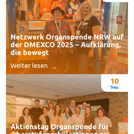
Netzwerk Organspende NRW auf
der DMEXCO 2025 – Aufklärung,
die bewegt
Weiter lesen
10
Sep.
Aktionstag Organspende für