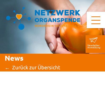
Newsletter
Anmeldung
News
Zurück zur Übersicht